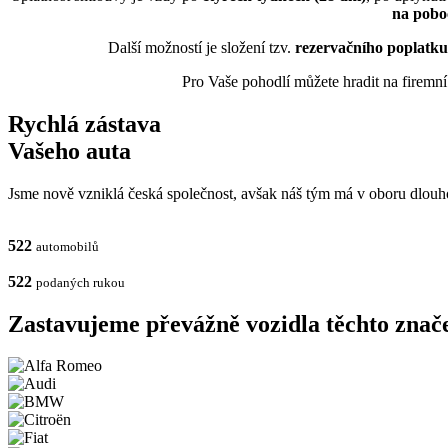
na pobo
Další možností je složení tzv.
rezervačního poplatku
Pro Vaše pohodlí můžete hradit na firemn
Rychlá zástava
Vašeho auta
Jsme nově vzniklá česká společnost, avšak náš tým má v oboru dlouho
522
automobilů
522
podaných rukou
Zastavujeme
převážně vozidla těchto znač