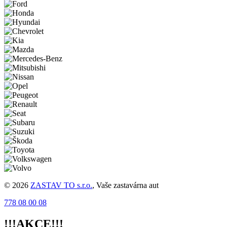
© 2026
ZASTAV TO s.r.o.
, Vaše zastavárna aut
778 08 00 08
!!!AKCE!!!